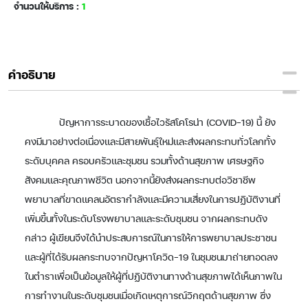
จำนวนให้บริการ :
1
คำอธิบาย
ปัญหาการระบาดของเชื้อไวรัสโคโรน่า (COVID-19) นี้ ยัง
คงมีมาอย่างต่อเนื่องและมีสายพันธุ์ใหม่และส่งผลกระทบทั่วโลกทั้ง
ระดับบุคคล ครอบครัวและชุมชน รวมทั้งด้านสุขภาพ เศรษฐกิจ
สังคมและคุณภาพชีวิต นอกจากนี้ยังส่งผลกระทบต่อวิชาชีพ
พยาบาลที่ขาดแคลนอัตรากำลังและมีความเสี่ยงในการปฏิบัติงานที่
เพิ่มขึ้นทั้งในระดับโรงพยาบาลและระดับชุมชน จากผลกระทบดัง
กล่าว ผู้เขียนจึงได้นำประสบการณ์ในการให้การพยาบาลประชาชน
และผู้ที่ได้รับผลกระทบจากปัญหาโควิด-19 ในชุมชนมาถ่ายทอดลง
ในตำราเพื่อเป็นข้อมูลให้ผู้ที่ปฏิบัติงานทางด้านสุขภาพได้เห็นภาพใน
การทำงานในระดับชุมชนเมื่อเกิดเหตุการณ์วิกฤตด้านสุขภาพ ซึ่ง