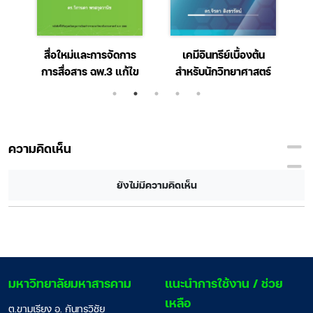
น
สื่อใหม่และการจัดการ
เคมีอินทรีย์เบื้องต้น
การสื่อสาร ฉพ.3 แก้ไข
สำหรับนักวิทยาศาสตร์
ส
ความคิดเห็น
ยังไม่มีความคิดเห็น
มหาวิทยาลัยมหาสารคาม
แนะนำการใช้งาน / ช่วย
เหลือ
ต.ขามเรียง อ. กันทรวิชัย