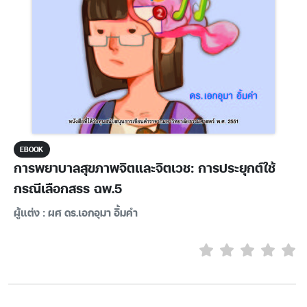
EBOOK
การพยาบาลสุขภาพจิตและจิตเวช: การประยุกต์ใช้
กรณีเลือกสรร ฉพ.5
ผู้แต่ง : ผศ ดร.เอกอุมา อิ้มคำ