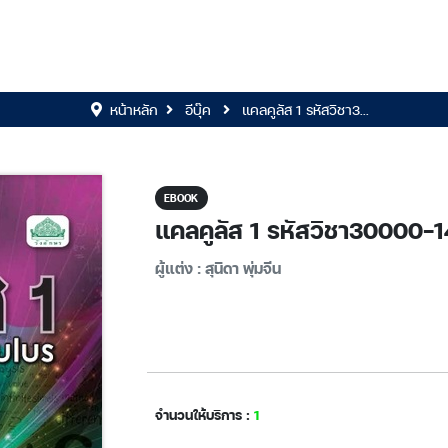
หน้าหลัก
อีบุ๊ค
แคลคูลัส 1 รหัสวิชา3...
EBOOK
แคลคูลัส 1 รหัสวิชา30000-
ผู้แต่ง : สุนิดา พุ่มจีน
จำนวนให้บริการ :
1