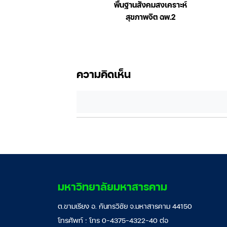
ดและส่วนประกอบของ
พื้นฐานสังคมสงเคราะห์
เลือด
สุขภาพจิต ฉพ.2
ความคิดเห็น
มหาวิทยาลัยมหาสารคาม
ต.ขามเรียง อ. กันทรวิชัย จ.มหาสารคาม 44150
โทรศัพท์ : โทร 0-4375-4322-40 ต่อ