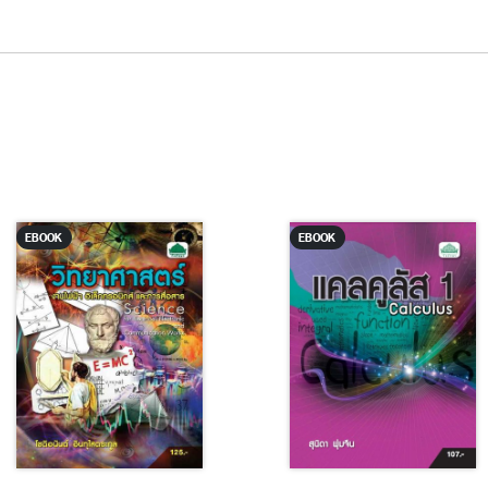
EBOOK
EBOOK