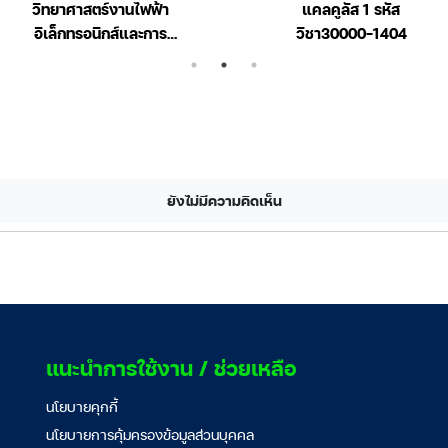
วิทยาศาสตร์งานไฟฟ้า
แคลคูลัส 1 รหัส
อิเล็กทรอนิกส์และการ
วิชา30000-1404
สื่อสาร รหัสวิชา30000-
1303
ยังไม่มีความคิดเห็น
แนะนำการใช้งาน / ช่วยเหลือ
นโยบายคุกกี้
นโยบายการคุ้มครองข้อมูลส่วนบุคคล