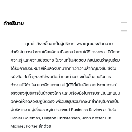
คำอธิบาย
คุณกำลังจะขึ้นมาเป็นผู้บริหาร เพราะคุณประสบความ
สำเร็จในการทำงานให้องค์กร เมื่อคุณทำงานได้ดี ตรงเวลา มีทักษะ
ความรู้ และความเชี่ยวชาญในงานที่รับผิดชอบ ก็แน่นอนว่าคุณย่อม
ได้รับการมอบหมายให้แสดงบทบาทที่ทวีความสำคัญยิ่งขึ้น ซึ่งใน
หนังสือเล่มนี้ คุณจะได้พบกับคำแนะนำอย่างเป็นขั้นตอนในการ
ทำงานให้สำเร็จ แนวคิดและแนวปฏิบัติที่เป็นเลิศจากประสบการณ์
จริงของผู้บริหารชั้นนำของโลก และเครื่องมือในการประเมินและแบบ
ฝึกหัดให้ทดลองปฏิบัติจริง พร้อมสรุปรวมทักษะที่สำคัญในการเป็น
ผู้บริหารจากผู้เชี่ยวชาญใน Harvard Business Review อาทิเช่น
Daniel Goleman, Clayton Christensen, Jonh Kotter และ
Michael Porter อีกด้วย