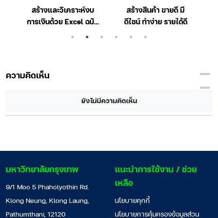
ะ
สร้างและวิเคราะห์งบ
สร้างสินค้า ขายดี มี
การเงินด้วย Excel ฉบับ
ดีไซน์ ทำง่าย รายได้ดี
มืออาชีพ
ความคิดเห็น
ยังไม่มีความคิดเห็น
มหาวิทยาลัยกรุงเทพ
แนะนำการใช้งาน / ช่วย
เหลือ
9/1 Moo 5 Phaholyothin Rd.
Klong Neung, Klong Laung,
นโยบายคุกกี้
Pathumthani, 12120
นโยบายการคุ้มครองข้อมูลส่วน