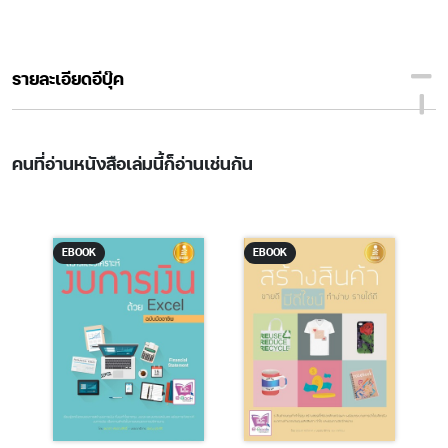
รายละเอียดอีบุ๊ค
คนที่อ่านหนังสือเล่มนี้ก็อ่านเช่นกัน
EBOOK
EBOOK