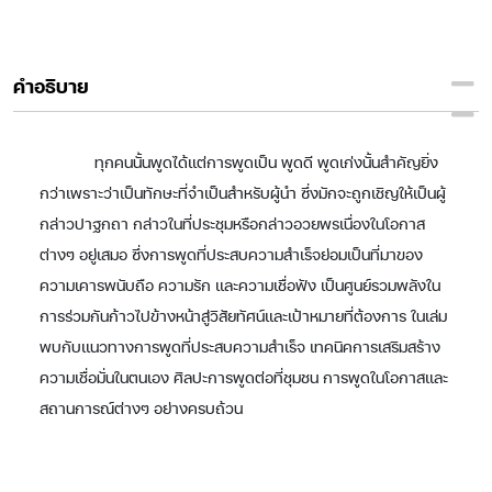
คำอธิบาย
ทุกคนนั้นพูดได้แต่การพูดเป็น พูดดี พูดเก่งนั้นสำคัญยิ่ง
กว่าเพราะว่าเป็นทักษะที่จำเป็นสำหรับผู้นำ ซึ่งมักจะถูกเชิญให้เป็นผู้
กล่าวปาฐกถา กล่าวในที่ประชุมหรือกล่าวอวยพรเนื่องในโอกาส
ต่างๆ อยู่เสมอ ซึ่งการพูดที่ประสบความสำเร็จย่อมเป็นที่มาของ
ความเคารพนับถือ ความรัก และความเชื่อฟัง เป็นศูนย์รวมพลังใน
การร่วมกันก้าวไปข้างหน้าสู่วิสัยทัศน์และเป้าหมายที่ต้องการ ในเล่ม
พบกับแนวทางการพูดที่ประสบความสำเร็จ เทคนิคการเสริมสร้าง
ความเชื่อมั่นในตนเอง ศิลปะการพูดต่อที่ชุมชน การพูดในโอกาสและ
สถานการณ์ต่างๆ อย่างครบถ้วน