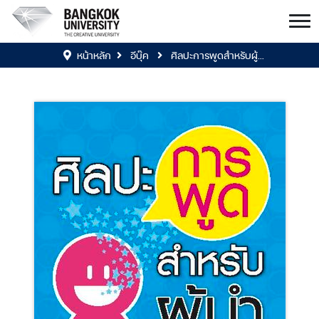
หน้าหลัก
อีบุ๊ค
ศิลปะการพูดสำหรับผู้...