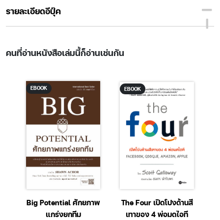
รายละเอียดอีบุ๊ค
คนที่อ่านหนังสือเล่มนี้ก็อ่านเช่นกัน
EBOOK
EBOOK
ะ
Big Potential ศักยภาพ
The Four เปิดโปงด้านสี
T
แกร่งยกทีม
เทาของ 4 พ่อมดไอที