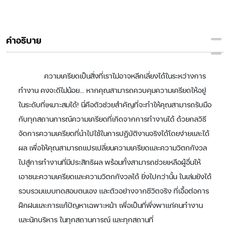
คำอธิบาย
ความเครียดเป็นสิ่งที่เราไม่อาจหลีกเลี่ยงได้ในระหว่างการ
ทำงาน คงจะดีไม่น้อย... หากคุณสามารถควบคุมความเครียดให้อยู่
ในระดับที่เหมาะสมได้! นี่คือตัวช่วยสำคัญที่จะทำให้คุณสามารถรับมือ
กับทุกสถานการณ์ความเครียดที่เกิดจากการทำงานได้ ด้วยกลวิธี
จัดการความเครียดที่นำไปใช้ในการปฏิบัติงานจริงได้โดยง่ายและได้
ผล เพื่อให้คุณสามารถแปรเปลี่ยนความเครียดและความวิตกกังวล
ไปสู่การทำงานที่มีประสิทธิผล พร้อมทั้งสามารถช่วยเหลือผู้อื่นให้
เอาชนะความเครียดและความวิตกกังวลได้ ยิ่งไปกว่านั้น ในเล่มยังได้
รวบรวมแบบทดสอบตนเอง และตัวอย่างจากชีวิตจริง ที่เอื้อต่อการ
ฝึกฝนและการแก้ปัญหาเฉพาะหน้า เพื่อเป็นที่พึ่งพาแก่คนทำงาน
และนักบริหาร ในทุกสถานการณ์ และทุกสถานที่