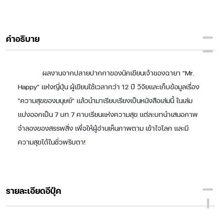
คำอธิบาย
ผลงานจากปลายปากกาของนักเขียนเจ้าของฉายา "Mr.
Happy" แห่งญี่ปุ่น ผู้เขียนใช้เวลากว่า 12 ปี วิจัยและเก็บข้อมูลเรื่อง
"ความสุขของมนุษย์" แล้วนำมาเรียบเรียงเป็นหนังสือเล่มนี้ ในเล่ม
แบ่งออกเป็น 7 บท 7 คาบเรียนแห่งความสุข แต่ละบทนำเสนอภาพ
จำลองของสรรพสิ่ง เพื่อให้ผู้อ่านเห็นภาพตาม เข้าใจโลก และมี
ความสุขได้ในชั่วพริบตา!
รายละเอียดอีบุ๊ค