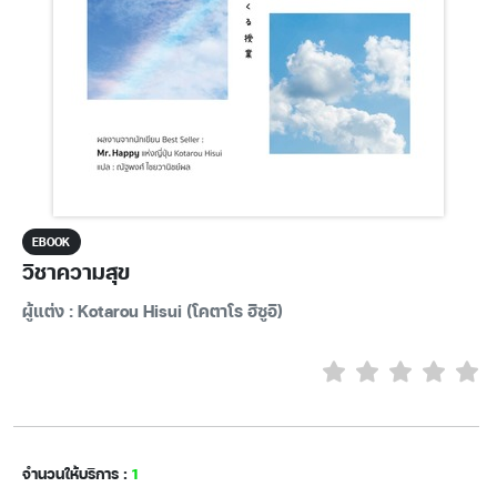
EBOOK
วิชาความสุข
ผู้แต่ง : Kotarou Hisui (โคตาโร ฮิซูอิ)
จำนวนให้บริการ :
1