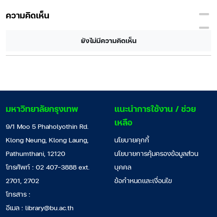
ความคิดเห็น
ยังไม่มีความคิดเห็น
มหาวิทยาลัยกรุงเทพ
แนะนำการใช้งาน / ช่วย
เหลือ
9/1 Moo 5 Phaholyothin Rd.
Klong Neung, Klong Laung,
นโยบายคุกกี้
Pathumthani, 12120
นโยบายการคุ้มครองข้อมูลส่วน
โทรศัพท์ : 02 407-3888 ext.
บุคคล
2701, 2702
ข้อกำหนดและเงื่อนไข
โทรสาร :
อีเมล :
library@bu.ac.th