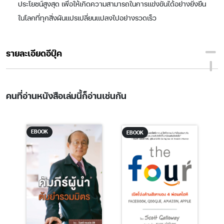
ประโยชน์สูงสุด เพื่อให้เกิดความสามารถในการเเข่งขันได้อย่างยั่งยืน
ในโลกที่ทุกสิ่งผันเเปรเปลี่ยนเเปลงไปอย่างรวดเร็ว
รายละเอียดอีบุ๊ค
คนที่อ่านหนังสือเล่มนี้ก็อ่านเช่นกัน
EBOOK
EBOOK