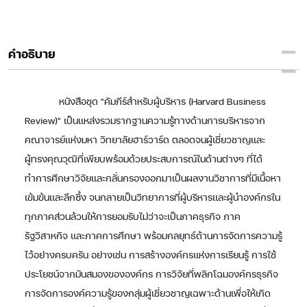
คำอธิบาย
หนังสือชุด "คัมภีร์สำหรับผู้บริหาร (Harvard Business
Review)" เป็นแหล่งรวมรากฐานความรู้ทางด้านการบริหารจาก
คณาจารย์แห่งมหา วิทยาลัยฮาร์วาร์ด ตลอดจนผู้เชี่ยวชาญและ
ผู้ทรงคุณวุฒิที่เพียบพร้อมด้วยประสบการณ์ในด้านต่างๆ ที่ได้
ทำการศึกษาวิจัยและกลั่นกรองออกมาเป็นผลงานวิชาการที่มีเนื้อหา
เข้มข้นและลึกซึ้ง จนกลายเป็นวิทยาการที่ผู้บริหารและผู้นำองค์กรใน
ทุกภาคส่วนล้วนให้การยอมรับไม่ว่าจะเป็นภาคธุรกิจ ภาค
รัฐวิสาหกิจ และภาคการศึกษา พร้อมกลยุทธ์ด้านการจัดการความรู้
ไว้อย่างครบครัน อย่างเช่น การสร้างองค์กรแห่งการเรียนรู้ การใช้
ประโยชน์จากมันสมองขององค์กร การวิจัยที่พลิกโฉมองค์กรธุรกิจ
การจัดการองค์ความรู้ของกลุ่มผู้เชี่ยวชาญเฉพาะด้านเพื่อให้เกิด