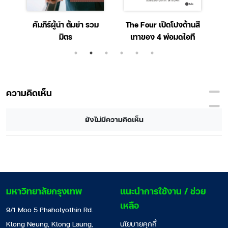
ะ
คัมภีร์ผู้นำ ต้มยำ รวม
The Four เปิดโปงด้านสี
T
มิตร
เทาของ 4 พ่อมดไอที
ความคิดเห็น
ยังไม่มีความคิดเห็น
มหาวิทยาลัยกรุงเทพ
แนะนำการใช้งาน / ช่วย
เหลือ
9/1 Moo 5 Phaholyothin Rd.
Klong Neung, Klong Laung,
นโยบายคุกกี้