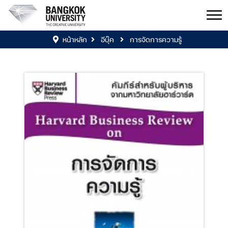
หน้าหลัก
อีบุ๊ค
การจัดการความรู้