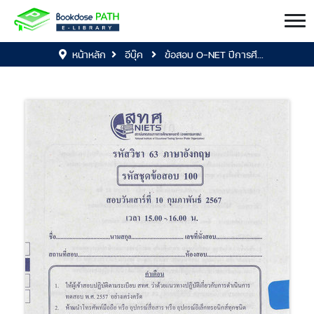
หน้าหลัก
อีบุ๊ค
ข้อสอบ O-NET ปีการศึ...