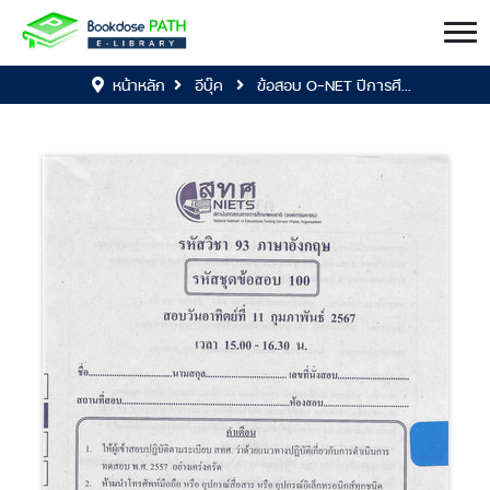
หน้าหลัก
อีบุ๊ค
ข้อสอบ O-NET ปีการศึ...