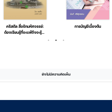
คริสตัล สื่อรักมหัศจรรย์:
การบัญชีเบื้องต้น
ต้องเรียนรู้ที่จะแพ้จึงจะรู้ว่า
ชนะอย่างไร
ยังไม่มีความคิดเห็น