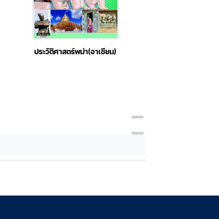
ประวัติศาสตร์พม่า(อาเซียน)
Hello English รวม
และประโยคภาษาอั
สำหรับนักเรีย