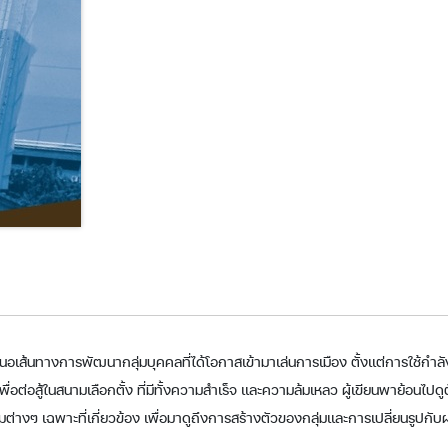
ำเสนอเส้นทางการพัฒนากลุ่มบุคคลที่ได้โอกาสเข้ามาเล่นการเมือง ตั้งแต่การใช้ก
สู้ในสนามเลือกตั้ง ที่มีทั้งความสำเร็จ และความล้มเหลว ผู้เขียนพาย้อนไปดูตั้งแ
งๆ เฉพาะที่เกี่ยวข้อง เพื่อมาดูถึงการสร้างตัวของกลุ่มและการเปลี่ยนรูปกับผลได