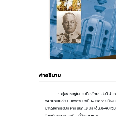
คำอธิบาย
"กลุ่มราชครูในการเมืองไทย" เล่มนี้ น
พยายามเปลี่ยนแปลงกายมาเป็นพรรคการเมือง เพื่อต่อ
มาโดยการรัฐประหาร แยกแยะประเด็นมองในแง่มุมต่า
ไทยเป็นพรรคการเมืองที่มีความหมาย