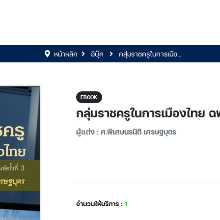
หน้าหลัก
อีบุ๊ค
กลุ่มราชครูในการเมือ...
EBOOK
กลุ่มราชครูในการเมืองไทย ฉ
ผู้แต่ง : ศ.พิเศษนรนิติ เศรษฐบุตร
จำนวนให้บริการ :
1