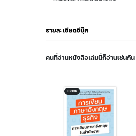
รายละเอียดอีบุ๊ค
คนที่อ่านหนังสือเล่มนี้ก็อ่านเช่นกัน
EBOOK
K