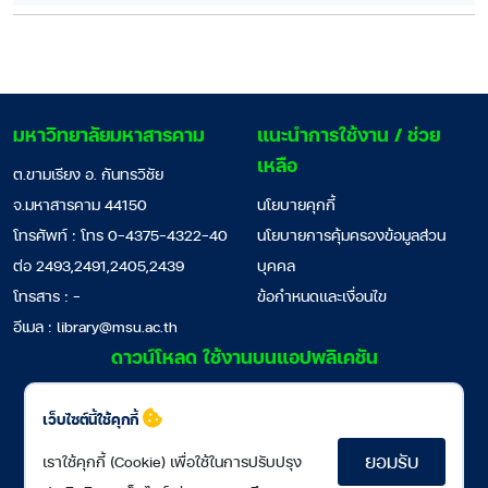
มหาวิทยาลัยมหาสารคาม
แนะนำการใช้งาน / ช่วย
เหลือ
ต.ขามเรียง อ. กันทรวิชัย
จ.มหาสารคาม 44150
นโยบายคุกกี้
โทรศัพท์ : โทร 0-4375-4322-40
นโยบายการคุ้มครองข้อมูลส่วน
ต่อ 2493,2491,2405,2439
บุคคล
โทรสาร : -
ข้อกำหนดและเงื่อนไข
อีเมล :
library@msu.ac.th
ดาวน์โหลด ใช้งานบนแอปพลิเคชัน
เว็บไซต์นี้ใช้คุกกี้
ยอมรับ
เราใช้คุกกี้ (Cookie) เพื่อใช้ในการปรับปรุง