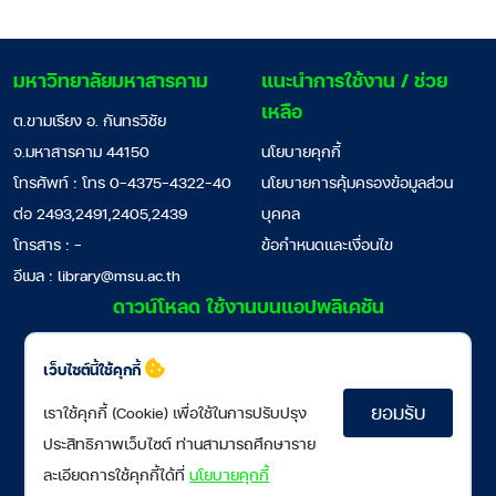
มหาวิทยาลัยมหาสารคาม
แนะนำการใช้งาน / ช่วย
เหลือ
ต.ขามเรียง อ. กันทรวิชัย
จ.มหาสารคาม 44150
นโยบายคุกกี้
โทรศัพท์ : โทร 0-4375-4322-40
นโยบายการคุ้มครองข้อมูลส่วน
ต่อ 2493,2491,2405,2439
บุคคล
โทรสาร : -
ข้อกำหนดและเงื่อนไข
อีเมล :
library@msu.ac.th
ดาวน์โหลด ใช้งานบนแอปพลิเคชัน
เว็บไซต์นี้ใช้คุกกี้
ยอมรับ
เราใช้คุกกี้ (Cookie) เพื่อใช้ในการปรับปรุง
ประสิทธิภาพเว็บไซต์ ท่านสามารถศึกษาราย
ละเอียดการใช้คุกกี้ได้ที่
นโยบายคุกกี้