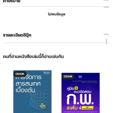
คำอธิบาย
ไม่พบข้อมูล
รายละเอียดอีบุ๊ค
คนที่อ่านหนังสือเล่มนี้ก็อ่านเช่นกัน
EBOOK
EBOOK