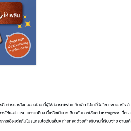
่อสารและสังคมออนไลน์ ที่ผู้ใช้สมาร์ตโฟน/แท็บเล็ต ไม่ว่ายี่ห้อไหน ระบบอะไร ล้
ารใช้แอป LINE และบทอื่นๆ ที่เหลือเป็นบทเกี่ยวกับการใช้แอป Instagram เนื้อหาทั้
งการเชื่อมต่อกับโปรแกรมโซเชียลอื่นๆ ถ่ายทอดด้วยคำอธิบายที่เรียบง่าย อ่านแล