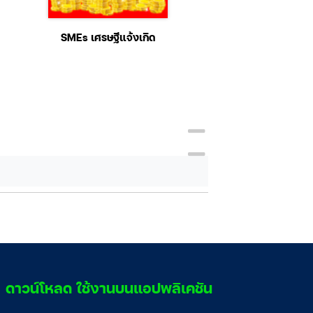
SMEs เศรษฐีแจ้งเกิด
Android Ap
Development ฉ
สมบูรณ์
ดาวน์โหลด ใช้งานบนแอปพลิเคชัน