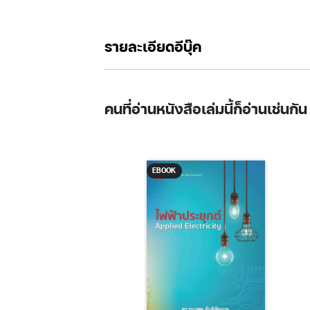
รายละเอียดอีบุ๊ค
คนที่อ่านหนังสือเล่มนี้ก็อ่านเช่นกัน
EBOOK
K