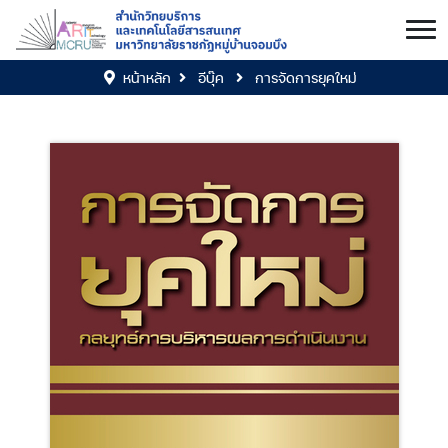
หน้าหลัก
อีบุ๊ค
การจัดการยุคใหม่