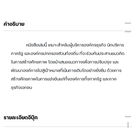
คำอธิบาย
หนังสือเล่มนี้ เหมาะสำหรับผู้บริหารองค์กรธุรกิจ นักบริหาร
ภาครัฐ และองค์กรปกครองส่วนท้องถิ่น ที่จะร่วมกันประสานแนวคิด
ในการสร้างศักยภาพ โดยนำเสนอแนวทางเพื่อการปรับปรุง และ
พัฒนาองค์การไปสู่เป้าหมายที่เน้นการเติบโตอย่างยั่งยืน ด้วยการ
สร้างศักยภาพในการแข่งขันแก่ทั้งองค์การทั้งภาครัฐ และภาค
ธุรกิจเอกชน
รายละเอียดอีบุ๊ค