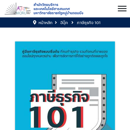
หน้าหลัก
อีบุ๊ค
ภาษีธุรกิจ 101