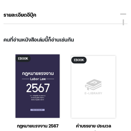
รายละเอียดอีบุ๊ค
คนที่อ่านหนังสือเล่มนี้ก็อ่านเช่นกัน
EBOOK
EBOOK
ศ
กฎหมายแรงงาน 2567
คำบรรยาย ประมวล