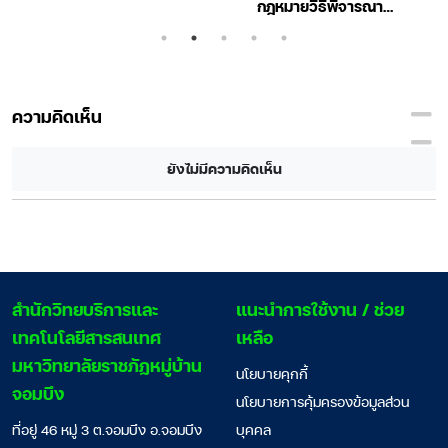
กฎหมายวิธีพิจารณา
ความอาญา ปรับปรุง
ใหม่สุด เล่ม 2
ความคิดเห็น
ยังไม่มีความคิดเห็น
สํานักวิทยบริการและ
แนะนำการใช้งาน / ช่วย
เทคโนโลยีสารสนเทศ
เหลือ
มหาวิทยาลัยราชภัฏหมู่บ้าน
นโยบายคุกกี้
จอมบึง
นโยบายการคุ้มครองข้อมูลส่วน
ที่อยู่ 46 หมู่ 3 ต.จอมบึง อ.จอมบึง
บุคคล