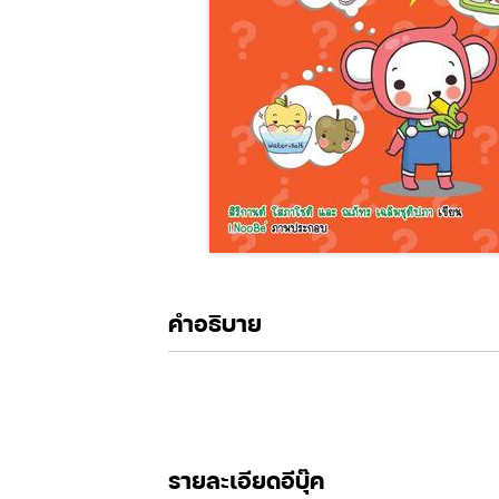
คำอธิบาย
รายละเอียดอีบุ๊ค