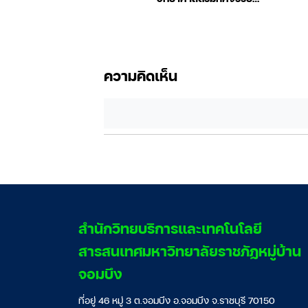
ล่าสุด
(ฉบับการ์ตูน)
ความคิดเห็น
สํานักวิทยบริการและเทคโนโลยี
สารสนเทศมหาวิทยาลัยราชภัฏหมู่บ้าน
จอมบึง
ที่อยู่ 46 หมู่ 3 ต.จอมบึง อ.จอมบึง จ.ราชบุรี 70150