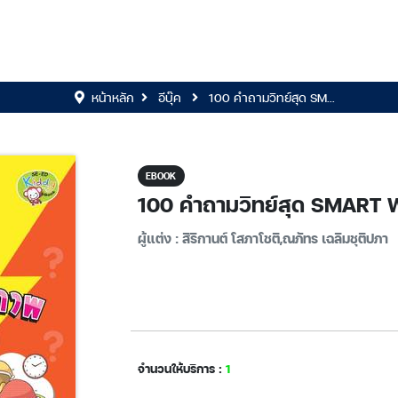
หน้าหลัก
อีบุ๊ค
100 คำถามวิทย์สุด SM...
EBOOK
100 คำถามวิทย์สุด SMART
ผู้แต่ง : สิริกานต์ โสภาโชติ,ณภัทร เฉลิมชุติปภา
จำนวนให้บริการ :
1