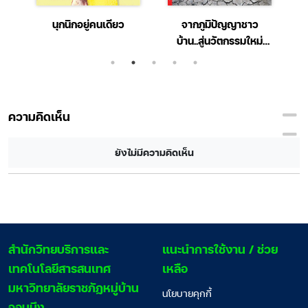
ศ
นุกนิกอยู่คนเดียว
จากภูมิปัญญาชาว
Q
ู้
บ้าน..สู่นวัตกรรมใหม่
การปรับปรุงดิน เพื่อ
การเกษตร
ความคิดเห็น
ยังไม่มีความคิดเห็น
สํานักวิทยบริการและ
แนะนำการใช้งาน / ช่วย
เทคโนโลยีสารสนเทศ
เหลือ
มหาวิทยาลัยราชภัฏหมู่บ้าน
นโยบายคุกกี้
จอมบึง