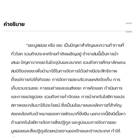
คำอธิบาย
"ขยะมูลฝอย หรือ ขยะ เป็นปัญหาสำคัญและความท้าทายที่
ทั่วโลก รวมถึงประเทศไทยกำลังเผชิญอยู่ ตำราเล่มนี้เป็นการนำ
เสนอ ปัญหาจากขยะในปัจจุบันและอนาคต รวมถึงการศึกษาลักษณะ
สมบัติของขยะเพื่อนำมาใช้ในการจัดการได้อย่างมีประสิทธิภาพ
ตั้งแต่การก่อให้เกิดขยะ การจัดการขยะบริเวณแหล่งจัดเก็บ การ
เก็บรวบรวมขยะ การขนถ่ายและขนส่งขยะ การคัดแยก ดำเนินการ
และการแปรรูปขยะ รวมถึงการกำจัดขยะ การนำเทคโนโลยีการแปร
สภาพขยะกลับมาใช้ประโยชน์ ซึ่งเป็นนโยบายและหลักการที่สำคัญ
สอดคล้องกับเป้าหมายของการพัฒนาที่ยั่งยืน นอกจากนี้ยังมีเนื้อหา
ด้านเทคโนโลยีการจัดการสิ่งปฏิกูล และรูปแบบการจัดการขยะ
มูลฝอยและสิ่งปฏิกูลโดยหน่วยงานของไทยและต่างประเทศ ทำให้