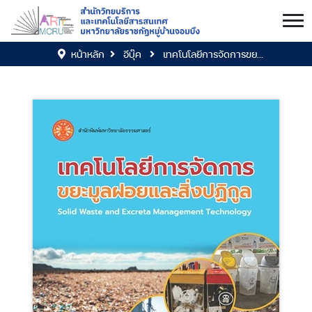
หน้าหลัก
อีบุ๊ค
เทคโนโลยีการจัดการขย...