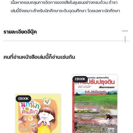
เนื้อหาครอบคลุมการจัดการของเสียในชุมชนอย่างครบถ้วน ตำรา
เล่มนี้จึงเหมาะสำหรับนักศึกษาระดับอุดมศึกษา โดยเฉพาะนักศึกษา
ทางด้านสิ่งแวดล้อมและสาธารณสุข รวมทั้งนักวิจัย นักวิชาการ เจ้า
หน้าที่องค์กรปกครองส่วนท้องถิ่น และ ผู้สนใจทั่วไป สำหรับใช้ใน
รายละเอียดอีบุ๊ค
การเรียนการสอน การวิจัยเพื่อเป็นพื้นฐานความรู้ในการอ้างอิง และ
การนำไปปฏิบัติได้จริง"
คนที่อ่านหนังสือเล่มนี้ก็อ่านเช่นกัน
EBOOK
EBOOK