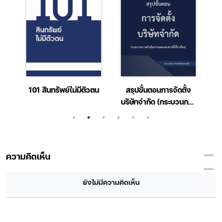
ี
101 สินทรัพย์ไม่มีตัวตน
สรุปขั้นตอนการจัดตั้ง
าม
บริษัทจำกัด (กระบวนการ
/
ดำเนินการและเอกสารที่
เกี่ยวข้อง)
ความคิดเห็น
ยังไม่มีความคิดเห็น