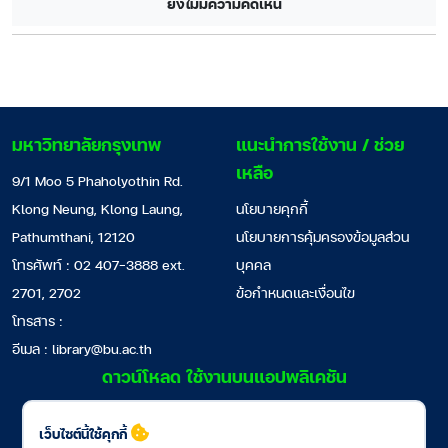
ยังไม่มีความคิดเห็น
มหาวิทยาลัยกรุงเทพ
แนะนำการใช้งาน / ช่วย
เหลือ
9/1 Moo 5 Phaholyothin Rd.
Klong Neung, Klong Laung,
นโยบายคุกกี้
Pathumthani, 12120
นโยบายการคุ้มครองข้อมูลส่วน
โทรศัพท์ : 02 407-3888 ext.
บุคคล
2701, 2702
ข้อกำหนดและเงื่อนไข
โทรสาร :
อีเมล :
library@bu.ac.th
ดาวน์โหลด ใช้งานบนแอปพลิเคชัน
เว็บไซต์นี้ใช้คุกกี้