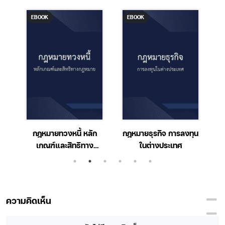
EBOOK
EBOOK
ี
กฎหมายทวงหนี้ หลัก
กฎหมายธุรกิจ การลงทุน
าม
เกณฑ์และสิทธิทาง
ในต่างประเทศ
/
กฎหมาย
ความคิดเห็น