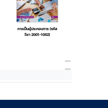
การเป็นผู้ประกอบการ (รหัส
Super Business สู
วิชา 2001-1002)
เป็นเลิศอย่างยั่งยืน 