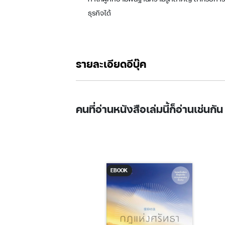
ธุรกิจได้
รายละเอียดอีบุ๊ค
คนที่อ่านหนังสือเล่มนี้ก็อ่านเช่นกัน
K
EBOOK