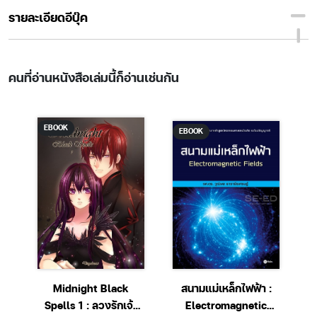
รายละเอียดอีบุ๊ค
คนที่อ่านหนังสือเล่มนี้ก็อ่านเช่นกัน
EBOOK
EBOOK
Midnight Black
สนามแม่เหล็กไฟฟ้า :
เ
Spells 1 : ลวงรักเจ้า
Electromagnetic