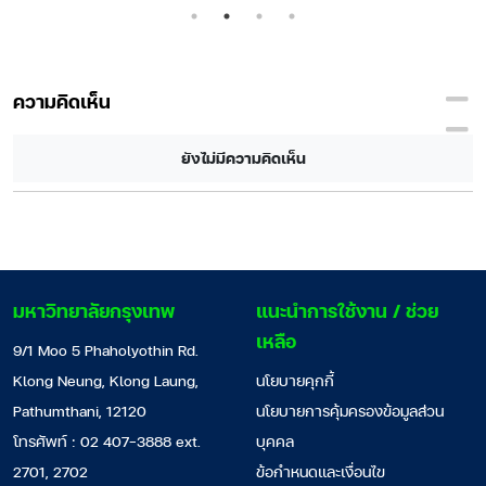
หญิงต้องคำสาป
Fields
ความคิดเห็น
ยังไม่มีความคิดเห็น
มหาวิทยาลัยกรุงเทพ
แนะนำการใช้งาน / ช่วย
เหลือ
9/1 Moo 5 Phaholyothin Rd.
Klong Neung, Klong Laung,
นโยบายคุกกี้
Pathumthani, 12120
นโยบายการคุ้มครองข้อมูลส่วน
โทรศัพท์ : 02 407-3888 ext.
บุคคล
2701, 2702
ข้อกำหนดและเงื่อนไข