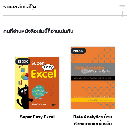
รายละเอียดอีบุ๊ค
คนที่อ่านหนังสือเล่มนี้ก็อ่านเช่นกัน
EBOOK
EBOOK
อ
Super Easy Excel
Data Analytics ด้วย
ส
าง
สถิติวิเคราะห์เบื้องต้น