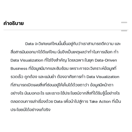
คำอธิบาย
Data จะวิเศษแค่ไหนนั้นขึ้นอยู่กับว่าเราสามารถตีความ และ
สื่อสารมันออกมาได้ดีแค่ไหน นั่นจึงเป็นเหตุผลว่าทำไมการเลือก ทำ
Data Visualization ที่ใช่จึงสำคัญ โดยเฉพาะในยุค Data-Driven
Business ที่ข้อมูลมีมากและซับซ้อน เพราะการจะวิเคราะห์ข้อมูลที่
รวดเร็ว ถูกต้อง และแม่นยำ ต้องอาศัยการทำ Data Visualization
ที่สามารถเปิดเผยสิ่งที่ซ่อนอยู่ให้เห็นได้ด้วยตาว่า ข้อมูลมีหน้าตา
อย่างไร มันบอกอะไร และเราจะใช้ประโยชน์จากสิ่งที่ได้รับรู้นี้อย่างไร
ตลอดจนการเล่าเรื่องด้วย Data เพื่อนำไปสู่การ Take Action ที่เป็น
ประโยชน์ได้อย่างแท้จริง