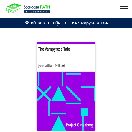
หน้าหลัก
อีบุ๊ค
The Vampyre; a Tale...