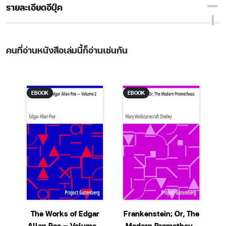
รายละเอียดอีบุ๊ค
คนที่อ่านหนังสือเล่มนี้ก็อ่านเช่นกัน
EBOOK
EBOOK
by
The Works of Edgar
Frankenstein; Or, The
rs
Allan Poe — Volume 2
Modern Prometheus