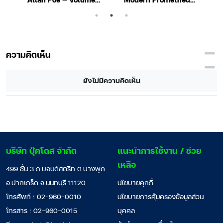
by Edgar Allan Poe
by Mary
Wollstonecraft
Shelley
ความคิดเห็น
ยังไม่มีความคิดเห็น
บริษัท บุ๊คโดส จำกัด
แนะนำการใช้งาน / ช่วย
เหลือ
499 ชั้น 3 ถ.บอนด์สตรีท ต.บางพูด
อ.ปากเกร็ด จ.นนทบุรี 11120
นโยบายคุกกี้
โทรศัพท์ : 02-960-0010
นโยบายการคุ้มครองข้อมูลส่วน
โทรสาร : 02-960-0015
บุคคล