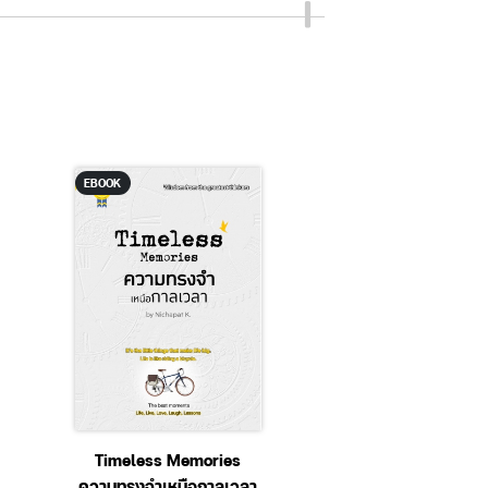
EBOOK
EBOOK
Timeless Memories
Asia’s New Geopo
ความทรงจำเหนือกาลเวลา
Military Power