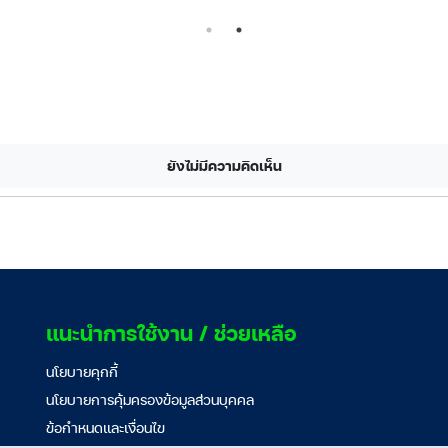
ยังไม่มีความคิดเห็น
แนะนำการใช้งาน / ช่วยเหลือ
นโยบายคุกกี้
นโยบายการคุ้มครองข้อมูลส่วนบุคคล
ข้อกำหนดและเงื่อนไข