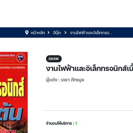
หน้าหลัก
อีบุ๊ค
งานไฟฟ้าและอิเล็กทรอ...
EBOOK
งานไฟฟ้าและอิเล็กทรอนิกส์เบื
ผู้แต่ง : เดชา ภัทรมูล
จำนวนให้บริการ :
1