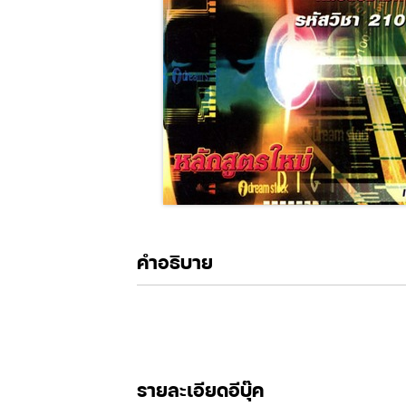
คำอธิบาย
รายละเอียดอีบุ๊ค