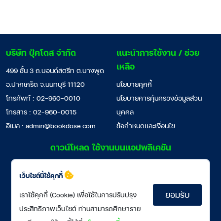
บริษัท บุ๊คโดส จำกัด
แนะนำการใช้งาน / ช่วย
เหลือ
499 ชั้น 3 ถ.บอนด์สตรีท ต.บางพูด
อ.ปากเกร็ด จ.นนทบุรี 11120
นโยบายคุกกี้
โทรศัพท์ : 02-960-0010
นโยบายการคุ้มครองข้อมูลส่วน
โทรสาร : 02-960-0015
บุคคล
อีเมล :
admin@bookdose.com
ข้อกำหนดและเงื่อนไข
ดาวน์โหลด ใช้งานบนแอปพลิเคชัน
เว็บไซต์นี้ใช้คุกกี้
ยอมรับ
เราใช้คุกกี้ (Cookie) เพื่อใช้ในการปรับปรุง
ประสิทธิภาพเว็บไซต์ ท่านสามารถศึกษาราย