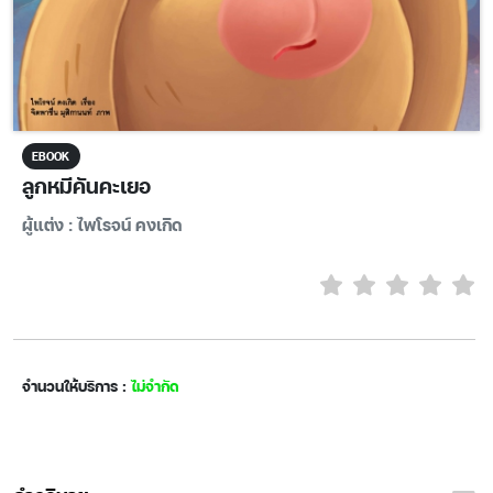
EBOOK
ลูกหมีคันคะเยอ
ผู้แต่ง : ไพโรจน์ คงเกิด
จำนวนให้บริการ :
ไม่จำกัด