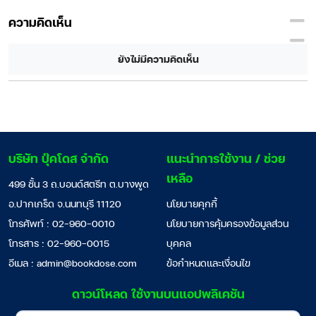
ความคิดเห็น
ยังไม่มีความคิดเห็น
บริษัท บุ๊คโดส จำกัด
แนะนำการใช้งาน / ช่วย
เหลือ
499 ชั้น 3 ถ.บอนด์สตรีท ต.บางพูด
อ.ปากเกร็ด จ.นนทบุรี 11120
นโยบายคุกกี้
โทรศัพท์ : 02-960-0010
นโยบายการคุ้มครองข้อมูลส่วน
โทรสาร : 02-960-0015
บุคคล
อีเมล :
admin@bookdose.com
ข้อกำหนดและเงื่อนไข
ดาวน์โหลด ใช้งานบนแอปพลิเคชัน