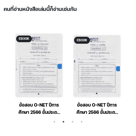
คนที่อ่านหนังสือเล่มนี้ก็อ่านเช่นกัน
EBOOK
EBOOK
ร
ข้อสอบ O-NET ปีการ
ข้อสอบ O-NET ปีการ
ต
ศึกษา 2566 ชั้นประถม
ศึกษา 2566 ชั้นประถม
า
ศึกษาปีที่ 6 วิชา
ศึกษาปีที่ 6 วิชาภาษาไทย
วิทยาศาสตร์