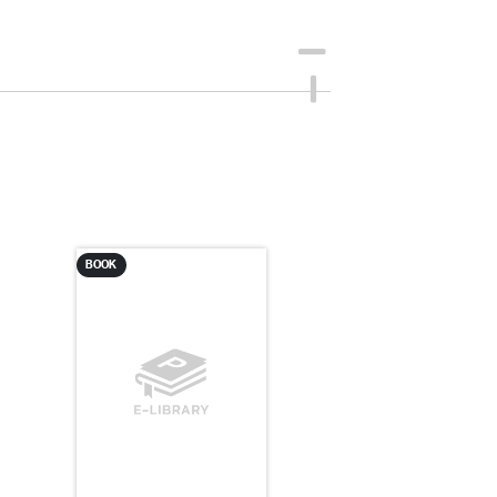
BOOK
EBOOK
BOOK