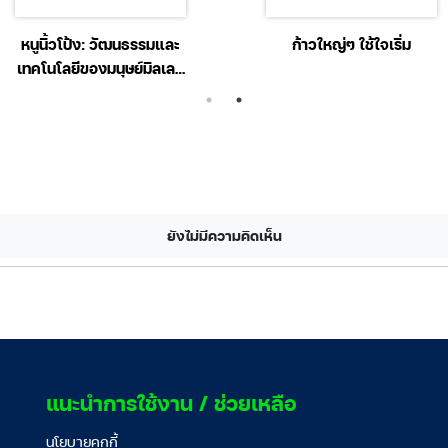
หนูนิ้วโป้ง: วัฒนธรรมและ
ก้าวใหญ่ๆ ใช้ใจเริ่ม
เทคโนโลยีของมนุษย์มิลเลน
เนียล
ยังไม่มีความคิดเห็น
แนะนำการใช้งาน / ช่วยเหลือ
นโยบายคุกกี้