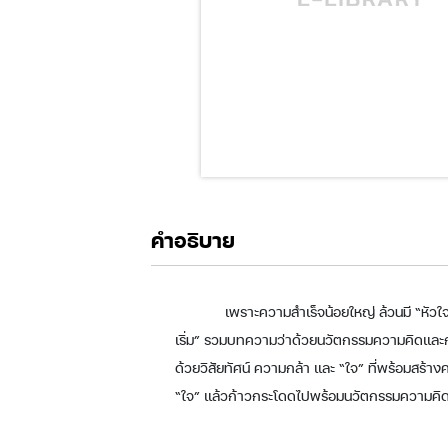
คำอธิบาย
เพราะความสำเร็จน้อยใหญ่ ล้วนมี “หัวใจ”
เริ่ม” รวมบทความว่าด้วยนวัตกรรมความคิดและก
ด้วยวิสัยทัศน์ ความกล้า และ “ใจ” ที่พร้อมสร้า
“ใจ” แล้วก้าวกระโดดไปพร้อมนวัตกรรมความคิ