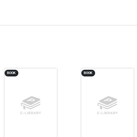
BOOK
BOOK