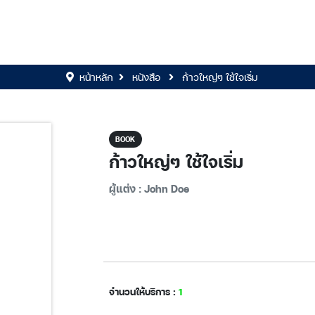
หน้าหลัก
หนังสือ
ก้าวใหญ่ๆ ใช้ใจเริ่ม
BOOK
ก้าวใหญ่ๆ ใช้ใจเริ่ม
ผู้แต่ง : John Doe
จำนวนให้บริการ :
1