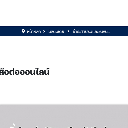
หน้าหลัก
มัลติมีเดีย
ชำระค่าปรับและยืมหนั...
สือต่อออนไลน์