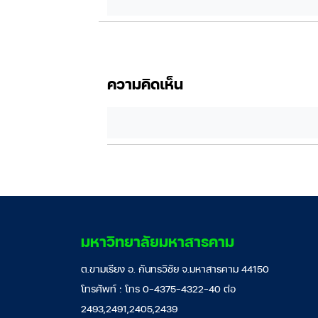
ความคิดเห็น
มหาวิทยาลัยมหาสารคาม
ต.ขามเรียง อ. กันทรวิชัย จ.มหาสารคาม 44150
โทรศัพท์ : โทร 0-4375-4322-40 ต่อ
2493,2491,2405,2439