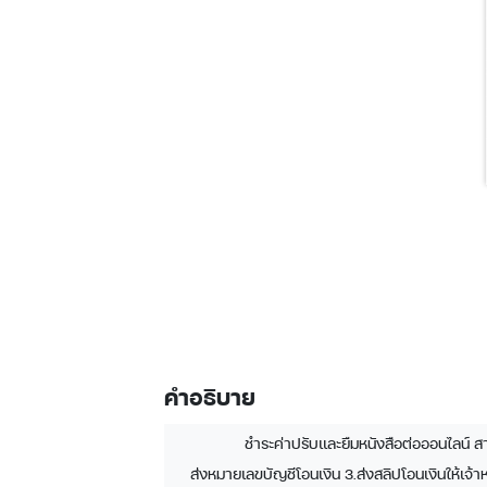
คำอธิบาย
ชำระค่าปรับและยืมหนังสือต่อออนไลน์ ส
ส่งหมายเลขบัญชีโอนเงิน 3.ส่งสลิปโอนเงินให้เจ้าห