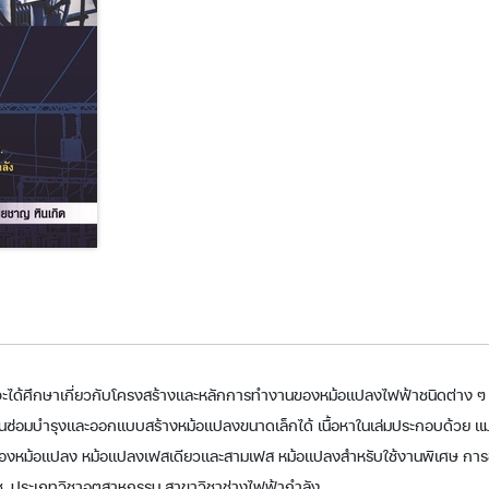
รียนจะได้ศึกษาเกี่ยวกับโครงสร้างและหลักการทำงานของหม้อแปลงไฟฟ้าชนิดต่าง 
อมบำรุงและออกแบบสร้างหม้อแปลงขนาดเล็กได้ เนื้อหาในเล่มประกอบด้วย แม่
ของหม้อแปลง หม้อแปลงเฟสเดียวและสามเฟส หม้อแปลงสำหรับใช้งานพิเศษ การ
ช. ประเภทวิชาอุตสาหกรรม สาขาวิชาช่างไฟฟ้ากำลัง