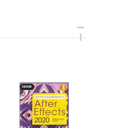
EBOOK
EBOOK