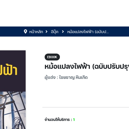
หน้าหลัก
อีบุ๊ค
หม้อแปลงไฟฟ้า (ฉบับป...
EBOOK
หม้อแปลงไฟฟ้า (ฉบับปรับปรุ
ผู้แต่ง : ไชยชาญ หินเกิด
จำนวนให้บริการ :
1