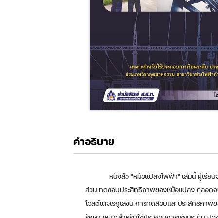
คำอธิบาย
หนังสือ "หม้อแปลงไฟฟ้า" เล่มนี้ ผู้เ
ส่วน ทดสอบประสิทธิภาพของหม้อแปลง ตลอดจนซ่
โวลต์เตจเรกูเลชัน การทดสอบและประสิทธิภาพ
รักษา เหมาะสำหรับใช้ประกอบการเรียนระดับ ปว