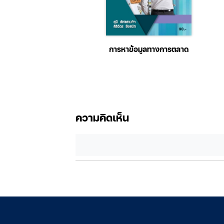
งหมายโมเลกุลเพื่อการ
การหาข้อมูลทางการตลาด
ปรับปรุงพันธุ์พืช
ความคิดเห็น