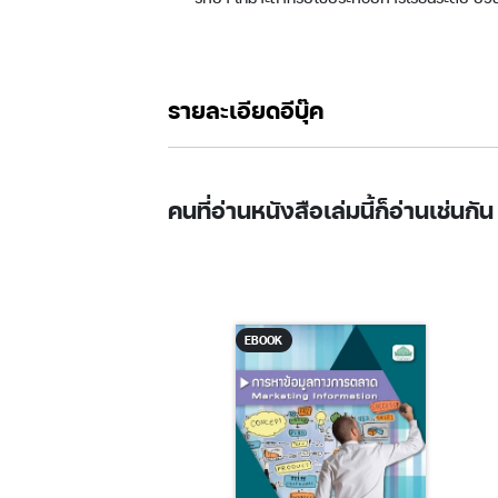
รายละเอียดอีบุ๊ค
คนที่อ่านหนังสือเล่มนี้ก็อ่านเช่นกัน
K
EBOOK