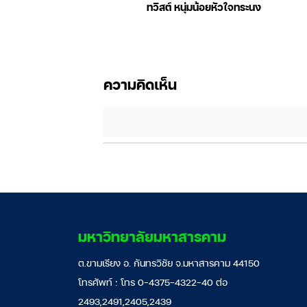
: อะลาดินกับยักษ์ใน
ทวิสต์ หนุ่มน้อยหัวใจทระนง
ตะเกียงวิเศษ
ความคิดเห็น
มหาวิทยาลัยมหาสารคาม
ต.ขามเรียง อ. กันทรวิชัย จ.มหาสารคาม 44150
โทรศัพท์ : โทร 0-4375-4322-40 ต่อ
2493,2491,2405,2439