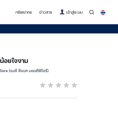
(current)
ทรัพยากร
ข่าวสาร
เข้าสู่ระบบ
นูน้อยใจงาม
ore (แมรี ซีแบก มอนตีฟิโอรี)