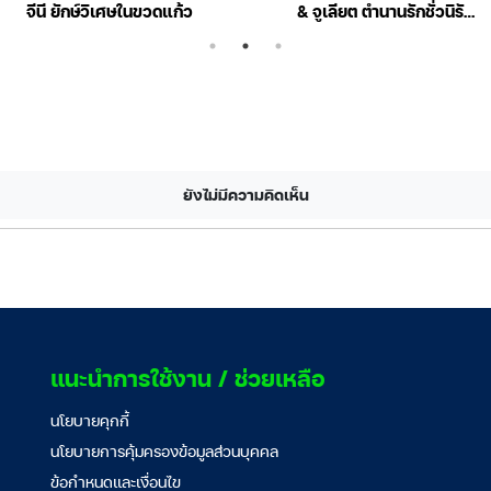
จีนี ยักษ์วิเศษในขวดแก้ว
& จูเลียต ตำนานรักชั่วนิรัน
ดร์
ยังไม่มีความคิดเห็น
แนะนำการใช้งาน / ช่วยเหลือ
นโยบายคุกกี้
นโยบายการคุ้มครองข้อมูลส่วนบุคคล
ข้อกำหนดและเงื่อนไข