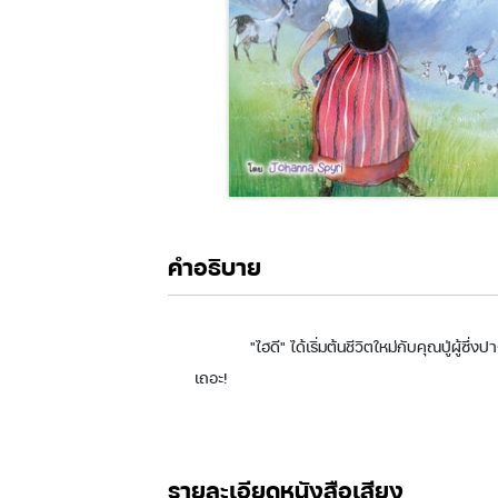
คำอธิบาย
"ไฮดี" ได้เริ่มต้นชีวิตใหม่กับคุณปู่ผู
เถอะ!
รายละเอียดหนังสือเสียง