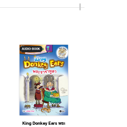
AUDIO-BOOK
AUDIO-BOOK
King Donkey Ears พระ
โตอย่าง Amazon คิ