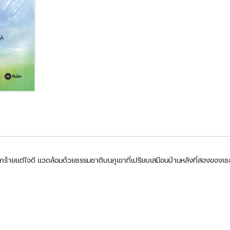
้ซึ่งปากร้ายแต่ใจดี แวดล้อมด้วยธรรมชาติบนภูเขาที่เปรียบเสมือนบ้านหลังที่สองขอ