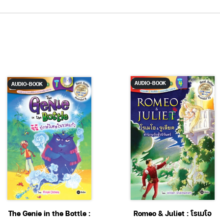
AUDIO-BOOK
AUDIO-BOOK
The Genie in the Bottle :
Romeo & Juliet : โรเมโอ