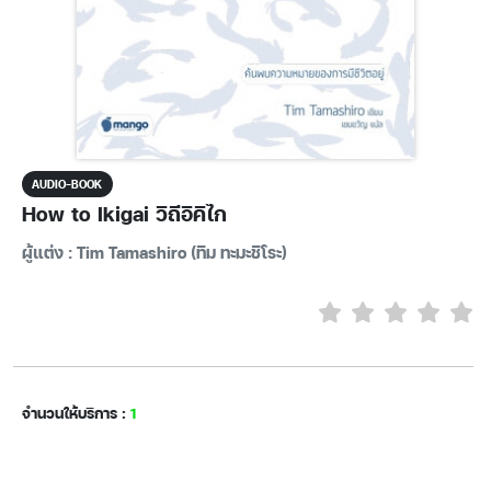
AUDIO-BOOK
How to Ikigai วิถีอิคิไก
ผู้แต่ง : Tim Tamashiro (ทิม ทะมะชิโระ)
จำนวนให้บริการ :
1