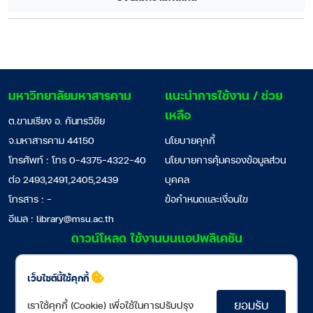
มหาวิทยาลัยมหาสารคาม
แนะนำการใช้งาน / ช่วย
เหลือ
ต.ขามเรียง อ. กันทรวิชัย
จ.มหาสารคาม 44150
นโยบายคุกกี้
โทรศัพท์ : โทร 0-4375-4322-40
นโยบายการคุ้มครองข้อมูลส่วน
ต่อ 2493,2491,2405,2439
บุคคล
โทรสาร : -
ข้อกำหนดและเงื่อนไข
อีเมล :
library@msu.ac.th
ดาวน์โหลด ใช้งานบนแอปพลิเคชัน
เว็บไซต์นี้ใช้คุกกี้
ยอมรับ
เราใช้คุกกี้ (Cookie) เพื่อใช้ในการปรับปรุง