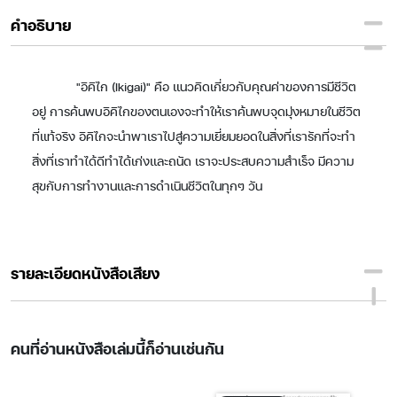
คำอธิบาย
"อิคิไก (Ikigai)" คือ แนวคิดเกี่ยวกับคุณค่าของการมีชีวิต
อยู่ การค้นพบอิคิไกของตนเองจะทำให้เราค้นพบจุดมุ่งหมายในชีวิต
ที่แท้จริง อิคิไกจะนำพาเราไปสู่ความเยี่ยมยอดในสิ่งที่เรารักที่จะทำ
สิ่งที่เราทำได้ดีทำได้เก่งและถนัด เราจะประสบความสำเร็จ มีความ
สุขกับการทำงานและการดำเนินชีวิตในทุกๆ วัน
รายละเอียดหนังสือเสียง
คนที่อ่านหนังสือเล่มนี้ก็อ่านเช่นกัน