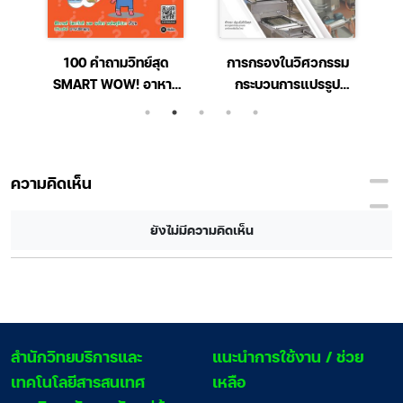
อน
100 คำถามวิทย์สุด
การกรองในวิศวกรรม
ย์
SMART WOW! อาหาร
กระบวนการแปรรูป
และสุขภาพ
อาหาร
ความคิดเห็น
ยังไม่มีความคิดเห็น
สํานักวิทยบริการและ
แนะนำการใช้งาน / ช่วย
เทคโนโลยีสารสนเทศ
เหลือ