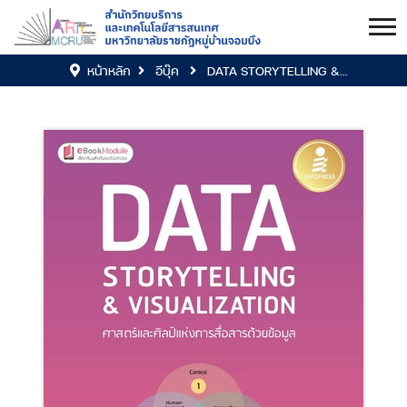
หน้าหลัก
อีบุ๊ค
DATA STORYTELLING &...