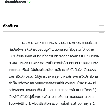
จำนวนให้บริการ :
2
คำอธิบาย
“DATA STORYTELLING & VISUALIZATION ศาสตร์และ
ศิลป์แห่งการสื่อสารด้วยข้อมูล” เป็นบทเรียนที่สมบูรณ์ที่อ่านง่าย
เหมาะสำหรับทุกๆ คนที่จะทำความเข้าใจวิธีการสื่อสารแบบใหม่ในยุค
“Data-Driven Business” ซึ่งเป็นการนำข้อมูลที่มีอยู่มาค้นหา Data
Insights เพื่อนำไปใช้ประโยชน์ในการวิเคราะห์ ตัดสินใจ หรือมองหา
โอกาสใหม่ๆ เพื่อนำไปสู่การบริหารธุรกิจ หรือโครงการให้ประสบผล
สำเร็จ ที่ต้องอาศัยเทคนิคการสื่อสารให้ผู้มีส่วนร่วมเข้าใจ Data ได้
อย่างชัดเจน ตรงประเด็น ง่ายและมีประสิทธิภาพในแบบที่ใครๆ ก็รู้
เรื่องได้แม้ไม่ใช่ผู้เชี่ยญชาญก็ตาม 1. อธิบายการผสมผสาน Data
Strorytelling & Visualization เพื่อการสื่อสารอย่างมีกลยุทธ์ 2.