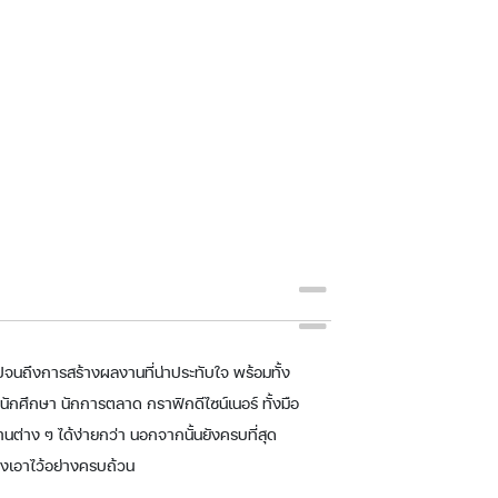
 ไปจนถึงการสร้างผลงานที่น่าประทับใจ พร้อมทั้ง
นักศึกษา นักการตลาด กราฟิกดีไซน์เนอร์ ทั้งมือ
านต่าง ๆ ได้ง่ายกว่า นอกจากนั้นยังครบที่สุด
างเอาไว้อย่างครบถ้วน