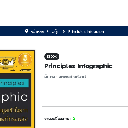
หน้าหลัก
อีบุ๊ค
Principles Infograph...
EBOOK
Principles Infographic
ผู้แต่ง : จุติพงศ์ ภูสุมาศ
จำนวนให้บริการ :
2