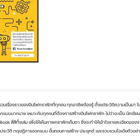
วบรวมเรื่องราวของอินโฟกราฟิกที่ทุกคน ทุกอาชีพต้องรู้ ตั้งแต่ระวัติความเป็นมา
อกแบบมากมาย เหมาะกับทุกคนที่ต้องการสร้างอินโฟกราฟิก ไม่ว่าจะเป็น นักเรียน
ook สี่สีทั้งเล่ม เพื่อให้เห็นภาพกราฟิกเต็มตา ซึ่งจะทำให้เข้าใจรายละเอียดของง
ั้งประวัติ ทฤษฎีการออกแบบ ขั้นตอนการสร้าง ประยุกต์ และรวบรวมไอเดียตัวอย่