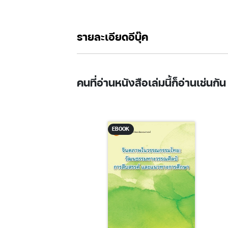
รายละเอียดอีบุ๊ค
คนที่อ่านหนังสือเล่มนี้ก็อ่านเช่นกัน
EBOOK
K