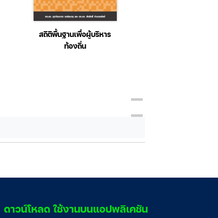
สถิติพื้นฐานเพื่อผู้บริหาร
LIGHTROOM 3 Bas
ท้องถิ่น
Techniques : St
ดาวน์โหลด ใช้งานบนแอปพลิเคชัน