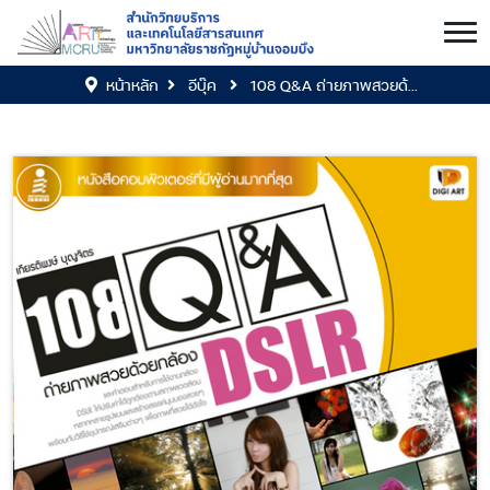
หน้าหลัก
อีบุ๊ค
108 Q&A ถ่ายภาพสวยด้...