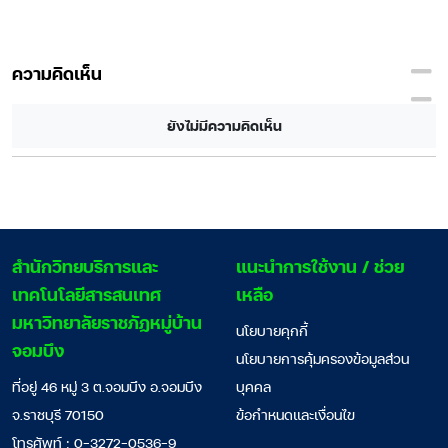
ความคิดเห็น
ยังไม่มีความคิดเห็น
สํานักวิทยบริการและ
แนะนำการใช้งาน / ช่วย
เทคโนโลยีสารสนเทศ
เหลือ
มหาวิทยาลัยราชภัฏหมู่บ้าน
นโยบายคุกกี้
จอมบึง
นโยบายการคุ้มครองข้อมูลส่วน
ที่อยู่ 46 หมู่ 3 ต.จอมบึง อ.จอมบึง
บุคคล
จ.ราชบุรี 70150
ข้อกำหนดและเงื่อนไข
โทรศัพท์ : 0-3272-0536-9