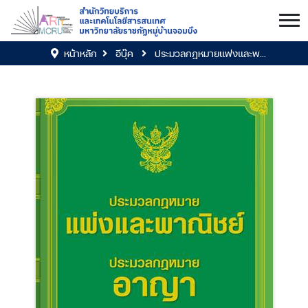
หน้าหลัก
อีบุ๊ค
ประมวลกฎหมายแพ่งและพ...