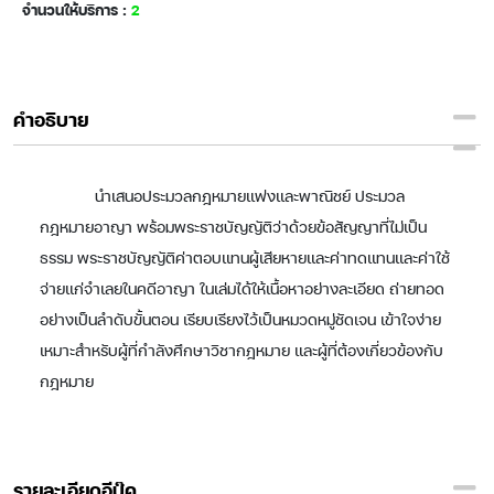
จำนวนให้บริการ :
2
คำอธิบาย
นำเสนอประมวลกฎหมายแพ่งและพาณิชย์ ประมวล
กฎหมายอาญา พร้อมพระราชบัญญัติว่าด้วยข้อสัญญาที่ไม่เป็น
ธรรม พระราชบัญญัติค่าตอบแทนผู้เสียหายและค่าทดแทนและค่าใช้
จ่ายแก่จำเลยในคดีอาญา ในเล่มได้ให้เนื้อหาอย่างละเอียด ถ่ายทอด
อย่างเป็นลำดับขั้นตอน เรียบเรียงไว้เป็นหมวดหมู่ชัดเจน เข้าใจง่าย
เหมาะสำหรับผู้ที่กำลังศึกษาวิชากฎหมาย และผู้ที่ต้องเกี่ยวข้องกับ
กฎหมาย
รายละเอียดอีบุ๊ค