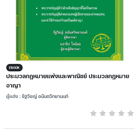
EBOOK
ประมวลกฎหมายแพ่งและพาณิชย์ ประมวลกฎหมาย
อาญา
ผู้แต่ง : รัฐวิชญ์ อนันตวิทยานนท์