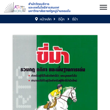
หน้าหลัก
อีบุ๊ค
ขี่ม้า