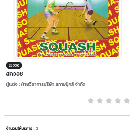
EBOOK
สควอช
ผู้แต่ง : ฝ่ายวิชาการบริษัท สกายบุ๊กส์ จำกัด
จำนวนให้บริการ :
2