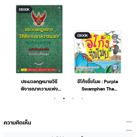
EBOOK
EBOOK
e-
ประมวลกฎหมายวิธี
อีโก้งขี้ขโมย : Purple
า
พิจารณาความแพ่ง
Swamphen The
ฉบับจับประเด็น 2564
Stealer
ความคิดเห็น