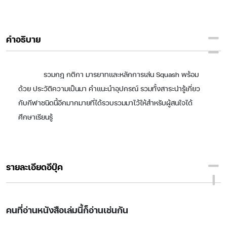
คำอธิบาย
รวมกฎ กติกา มารยาทและหลักการเล่น Squash พร้อม
ด้วย ประวัติความเป็นมา คำแนะนำอุปกรณ์ รวมทั้งสาระน่ารู้เกี่ยว
กับกีฬาชนิดนี้อีกมากมายที่ได้รวบรวมมาไว้ให้สำหรับผู้สนใจได้
ศึกษาเรียนรู้
รายละเอียดอีบุ๊ค
คนที่อ่านหนังสือเล่มนี้ก็อ่านเช่นกัน