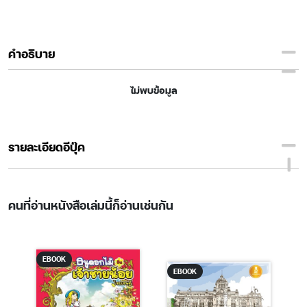
คำอธิบาย
ไม่พบข้อมูล
รายละเอียดอีบุ๊ค
คนที่อ่านหนังสือเล่มนี้ก็อ่านเช่นกัน
EBOOK
EBOOK