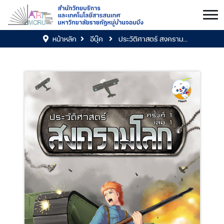
หน้าหลัก
อีบุ๊ค
ประวัติศาสตร์ สงคราม...