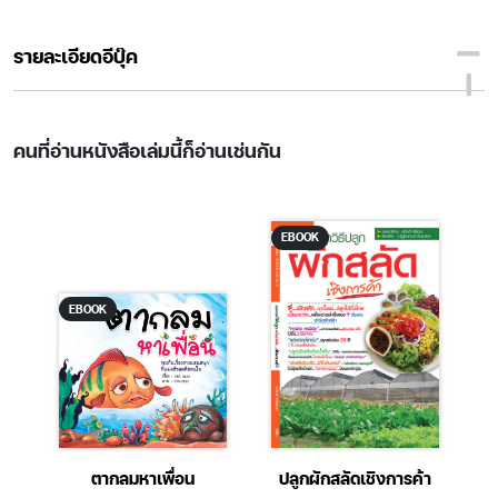
รายละเอียดอีบุ๊ค
คนที่อ่านหนังสือเล่มนี้ก็อ่านเช่นกัน
EBOOK
EBOOK
บ
ตากลมหาเพื่อน
ปลูกผักสลัดเชิงการค้า
P