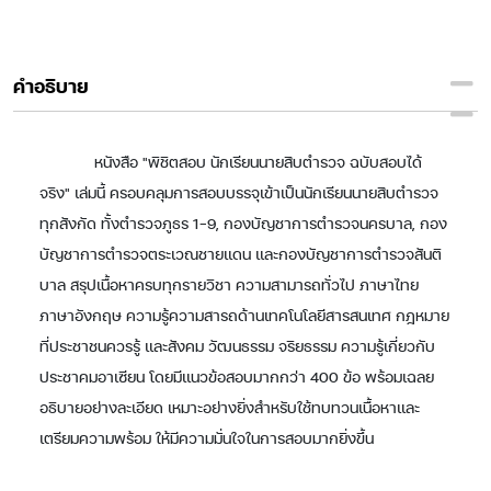
คำอธิบาย
หนังสือ "พิชิตสอบ นักเรียนนายสิบตำรวจ ฉบับสอบได้
จริง" เล่มนี้ ครอบคลุมการสอบบรรจุเข้าเป็นนักเรียนนายสิบตำรวจ
ทุกสังกัด ทั้งตำรวจภูธร 1-9, กองบัญชาการตำรวจนครบาล, กอง
บัญชาการตำรวจตระเวณชายแดน และกองบัญชาการตำรวจสันติ
บาล สรุปเนื้อหาครบทุกรายวิชา ความสามารถทั่วไป ภาษาไทย
ภาษาอังกฤษ ความรู้ความสารถด้านเทคโนโลยีสารสนเทศ กฎหมาย
ที่ประชาชนควรรู้ และสังคม วัฒนธรรม จริยธรรม ความรู้เกี่ยวกับ
ประชาคมอาเซียน โดยมีแนวข้อสอบมากกว่า 400 ข้อ พร้อมเฉลย
อธิบายอย่างละเอียด เหมาะอย่างยิ่งสำหรับใช้ทบทวนเนื้อหาและ
เตรียมความพร้อม ให้มีความมั่นใจในการสอบมากยิ่งขึ้น