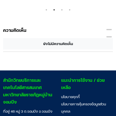
าด
ความคิดเห็น
ยังไม่มีความคิดเห็น
สํานักวิทยบริการและ
แนะนำการใช้งาน / ช่วย
เทคโนโลยีสารสนเทศ
เหลือ
มหาวิทยาลัยราชภัฏหมู่บ้าน
นโยบายคุกกี้
จอมบึง
นโยบายการคุ้มครองข้อมูลส่วน
ที่อยู่ 46 หมู่ 3 ต.จอมบึง อ.จอมบึง
บุคคล