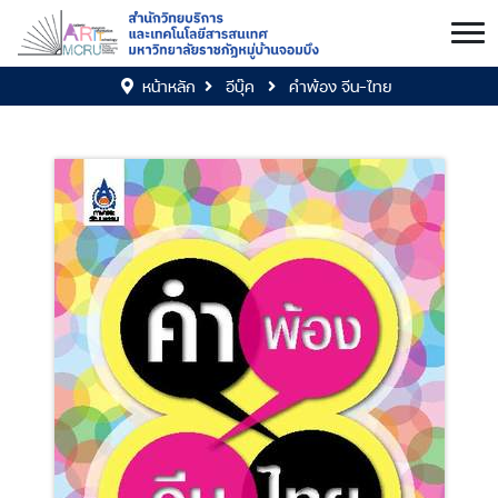
หน้าหลัก
อีบุ๊ค
คำพ้อง จีน-ไทย