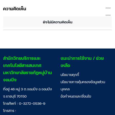
ความคิดเห็น
ยังไม่มีความคิดเห็น
สํานักวิทยบริการและ
แนะนำการใช้งาน / ช่วย
เทคโนโลยีสารสนเทศ
เหลือ
มหาวิทยาลัยราชภัฏหมู่บ้าน
นโยบายคุกกี้
จอมบึง
นโยบายการคุ้มครองข้อมูลส่วน
ที่อยู่ 46 หมู่ 3 ต.จอมบึง อ.จอมบึง
บุคคล
จ.ราชบุรี 70150
ข้อกำหนดและเงื่อนไข
โทรศัพท์ : 0-3272-0536-9
โทรสาร :