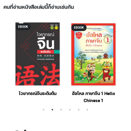
คนที่อ่านหนังสือเล่มนี้ก็อ่านเช่นกัน
EBOOK
EBOOK
ไวยากรณ์จีนระดับต้น
ฮัลโหล ภาษาจีน 1 Hello
Chinese 1