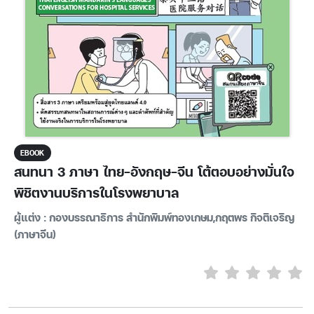
EBOOK
สนทนา 3 ภาษา ไทย-อังกฤษ-จีน โต้ตอบอย่างมั่นใจ
พิชิตงานบริการในโรงพยาบาล
ผู้แต่ง : กองบรรณาธิการ สำนักพิมพ์ทองเกษม,กฤตพร กิจติเจริญ
(ภาษาจีน)