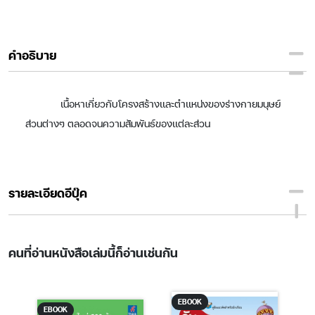
คำอธิบาย
เนื้อหาเกี่ยวกับโครงสร้างและตำแหน่งของร่างกายมนุษย์
ส่วนต่างๆ ตลอดจนความสัมพันธ์ของแต่ละส่วน
รายละเอียดอีบุ๊ค
คนที่อ่านหนังสือเล่มนี้ก็อ่านเช่นกัน
EBOOK
EBOOK