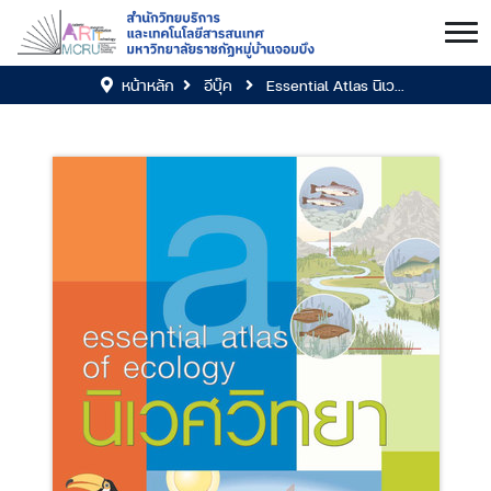
หน้าหลัก
อีบุ๊ค
Essential Atlas นิเว...