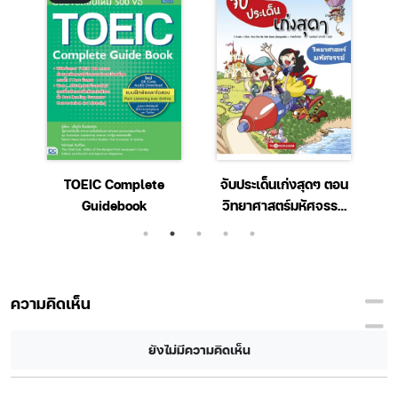
TOEIC Complete
จับประเด็นเก่งสุดๆ ตอน
เ
Guidebook
วิทยาศาสตร์มหัศจรรย์
(ฉบับการ์ตูน)
ความคิดเห็น
ยังไม่มีความคิดเห็น