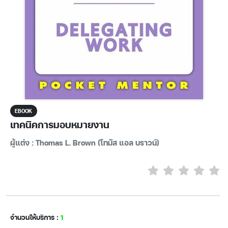
EBOOK
เทคนิคการมอบหมายงาน
ผู้แต่ง : Thomas L. Brown (โทมัส แอล บราวน์)
จำนวนให้บริการ :
1