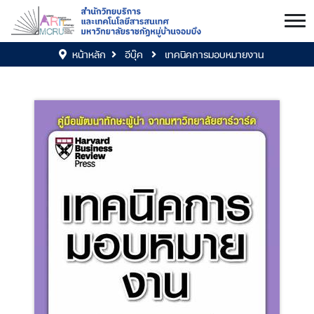
หน้าหลัก
อีบุ๊ค
เทคนิคการมอบหมายงาน