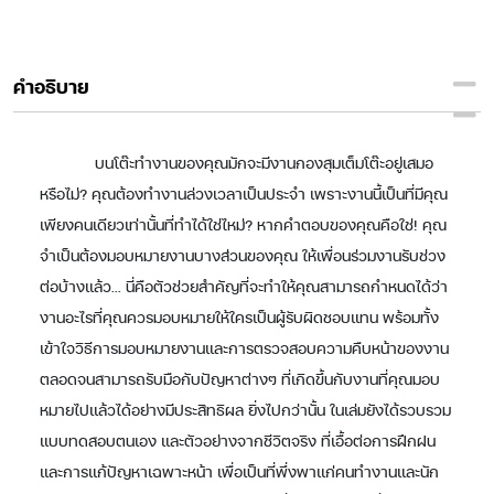
คำอธิบาย
บนโต๊ะทำงานของคุณมักจะมีงานกองสุมเต็มโต๊ะอยู่เสมอ
หรือไม่? คุณต้องทำงานล่วงเวลาเป็นประจำ เพราะงานนี้เป็นที่มีคุณ
เพียงคนเดียวเท่านั้นที่ทำได้ใช่ไหม่? หากคำตอบของคุณคือใช่! คุณ
จำเป็นต้องมอบหมายงานบางส่วนของคุณ ให้เพื่อนร่วมงานรับช่วง
ต่อบ้างแล้ว... นี่คือตัวช่วยสำคัญที่จะทำให้คุณสามารถกำหนดได้ว่า
งานอะไรที่คุณควรมอบหมายให้ใครเป็นผู้รับผิดชอบแทน พร้อมทั้ง
เข้าใจวิธีการมอบหมายงานและการตรวจสอบความคืบหน้าของงาน
ตลอดจนสามารถรับมือกับปัญหาต่างๆ ที่เกิดขึ้นกับงานที่คุณมอบ
หมายไปแล้วได้อย่างมีประสิทธิผล ยิ่งไปกว่านั้น ในเล่มยังได้รวบรวม
แบบทดสอบตนเอง และตัวอย่างจากชีวิตจริง ที่เอื้อต่อการฝึกฝน
และการแก้ปัญหาเฉพาะหน้า เพื่อเป็นที่พึ่งพาแก่คนทำงานและนัก