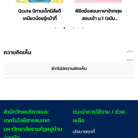
ดี
Qcute นิทานเด็กนิสัยดี
พิชิตข้อสอบภาษาอังกฤษ
เหมียวน้อยรู้หน้าที่
สอบเข้า ม.1 (ฉบับ
ปรับปรุง)
ความคิดเห็น
ยังไม่มีความคิดเห็น
สํานักวิทยบริการและ
แนะนำการใช้งาน / ช่วย
เทคโนโลยีสารสนเทศ
เหลือ
มหาวิทยาลัยราชภัฏหมู่บ้าน
นโยบายคุกกี้
จอมบึง