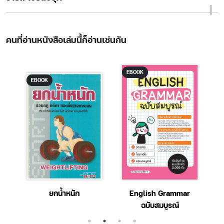
คนที่อ่านหนังสือเล่มนี้ก็อ่านเช่นกัน
EBOOK
EBOOK
ยกน้ำหนัก
English Grammar
ฉบับสมบูรณ์