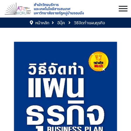
หน้าหลัก
อีบุ๊ค
วิธีจัดทำแผนธุรกิจ