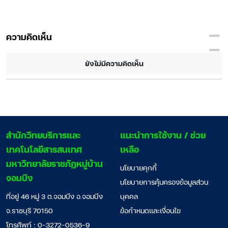
ความคิดเห็น
ยังไม่มีความคิดเห็น
สํานักวิทยบริการและ
แนะนำการใช้งาน / ช่วย
เทคโนโลยีสารสนเทศ
เหลือ
มหาวิทยาลัยราชภัฏหมู่บ้าน
นโยบายคุกกี้
จอมบึง
นโยบายการคุ้มครองข้อมูลส่วน
ที่อยู่ 46 หมู่ 3 ต.จอมบึง อ.จอมบึง
บุคคล
จ.ราชบุรี 70150
ข้อกำหนดและเงื่อนไข
โทรศัพท์ : 0-3272-0536-9