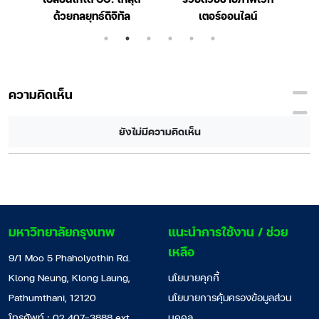
า
ด้วยกลยุทธ์ดิจิทัล
เตอร์ออนไลน์
ร
ความคิดเห็น
ยังไม่มีความคิดเห็น
มหาวิทยาลัยกรุงเทพ
แนะนำการใช้งาน / ช่วย
เหลือ
9/1 Moo 5 Phaholyothin Rd.
Klong Neung, Klong Laung,
นโยบายคุกกี้
Pathumthani, 12120
นโยบายการคุ้มครองข้อมูลส่วน
โทรศัพท์ : 02 407-3888 ext.
บุคคล