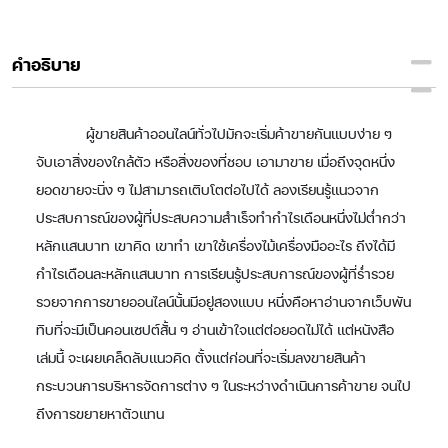
คำอธิบาย
ผู้ขายสินค้าออนไลน์ทั่วไปมักจะเริ่มค้าขายกันแบบง่าย ๆ
จับเอาสิ่งของใกล้ตัว หรือสิ่งของที่ชอบ เอามาขาย เมื่อถึงจุดหนึ่ง
ยอดขายจะนิ่ง ๆ ไม่สามารถเติบโตต่อไปได้ ลองเรียนรู้แนวจาก
ประสบการณ์ของผู้ที่ประสบความสำเร็จทำกำไรเดือนหนึ่งไม่ต่ำกว่า
หลักแสนบาท เขาคิด เขาทำ เขาใช้เครื่องไม้เครื่องมืออะไร ถึงได้มี
กำไรเดือนละหลักแสนบาท การเรียนรู้ประสบการณ์ของผู้ที่ร่ำรวย
รวยจากการขายออนไลน์นั้นมีอยู่สองแบบ หนึ่งคือหาอ่านจากเว็บพัน
ทิบที่จะมีเป็นคอนเซปต์สั้น ๆ อ่านเข้าใจแต่ต่อยอดไม่ได้ แต่หนังสือ
เล่มนี้ จะเผยเคล็ดลับแนวคิด ตั้งแต่ก่อนที่จะเริ่มลงขายสินค้า
กระบวนการบริหารจัดการต่าง ๆ ในระหว่างดำเนินการค้าขาย จนไป
ถึงการขยายหาตัวแทน