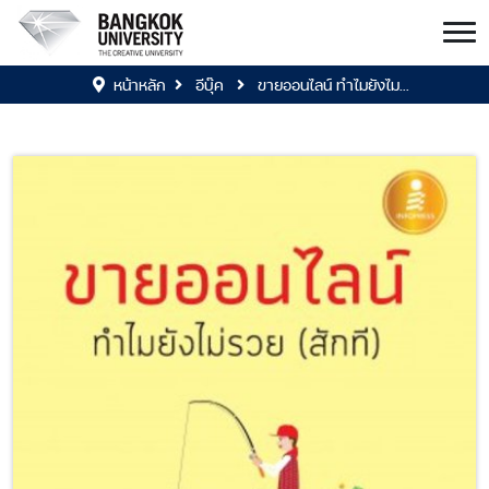
หน้าหลัก
อีบุ๊ค
ขายออนไลน์ ทำไมยังไม...