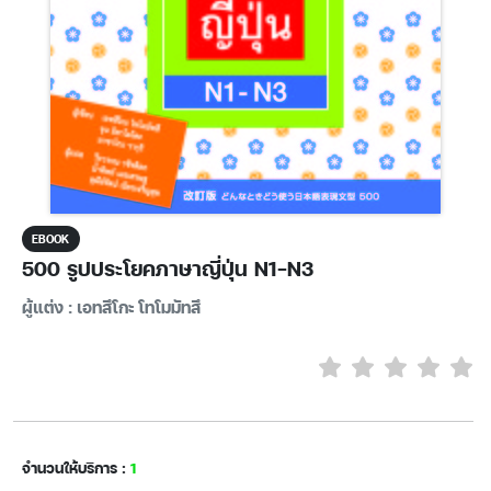
EBOOK
500 รูปประโยคภาษาญี่ปุ่น N1-N3
ผู้แต่ง : เอทสึโกะ โทโมมัทสึ
จำนวนให้บริการ :
1