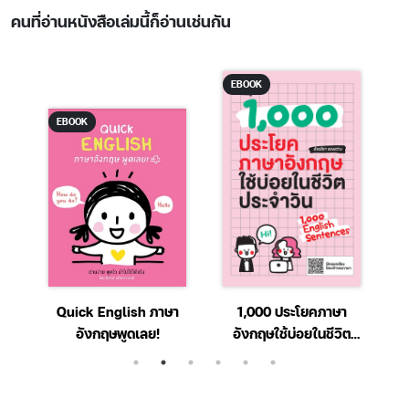
คนที่อ่านหนังสือเล่มนี้ก็อ่านเช่นกัน
EBOOK
EBOOK
h
Quick English ภาษา
1,000 ประโยคภาษา
อังกฤษพูดเลย!
อังกฤษใช้บ่อยในชีวิต
ประจำวัน