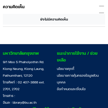
ความคิดเห็น
ยังไม่มีความคิดเห็น
มหาวิทยาลัยกรุงเทพ
แนะนำการใช้งาน / ช่วย
เหลือ
9/1 Moo 5 Phaholyothin Rd.
Klong Neung, Klong Laung,
นโยบายคุกกี้
Pathumthani, 12120
นโยบายการคุ้มครองข้อมูลส่วน
โทรศัพท์ : 02 407-3888 ext.
บุคคล
2701, 2702
ข้อกำหนดและเงื่อนไข
โทรสาร :
อีเมล :
library@bu.ac.th