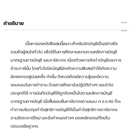
คำอธิบาย
เนื้อหาของหนังสือเล่มนี้เหมาะสำหรับนักบัญชีเป็นอย่างยิ่ง
รวมถึงผู้สนใจทั่วไป เพื่อใช้ในการศึกษาและทบทวนหลักการบัญชี
มาตรฐานการบัญชี และภาษีอากร เนื่องด้วยการจัดทำบัญชีและการ
ชำระภาษีนั้น โดยทั่วไปนักบัญชีมักเกิดความสับสนทำให้เกิดความ
ผิดพลาดอยู่บ่อยครั้ง ดังนั้น จึงควรต้องมีความรู้และมีความ
รอบคอบในการทำงาน ด้วยการศึกษาข้อปฏิบัติต่างๆ และนำไป
ประยุกต์ใช้ การบันทึกบัญชีให้ถูกต้องเป็นไปตามหลักการบัญชี
มาตรฐานการบัญชี เมื่อสิ้นรอบยื่นภาษีอากรตามแบบ ภ.ง.ด.50 ก็จะ
ทำการปรับปรุงกำไรสุทธิทางบัญชีให้เป็นกำไรสุทธิทางภาษีอากร
ตามอัตราภาษีใหม่ และข้อกำหนดต่างๆ ของหลักเกณฑ์ใหม่ใน
ประมวลรัษฎากร