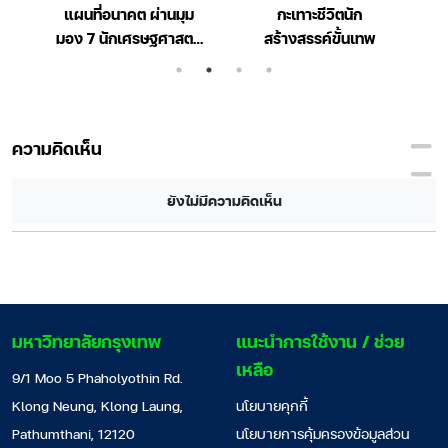
ไง
แผนที่อนาคต ผ่านมุม
กะเทาะชีวิตนัก
มอง 7 นักเศรษฐศาสตร์
สร้างสรรค์ขั้นเทพ
ชั้นนำของโลก
ความคิดเห็น
ยังไม่มีความคิดเห็น
มหาวิทยาลัยกรุงเทพ
แนะนำการใช้งาน / ช่วย
เหลือ
9/1 Moo 5 Phaholyothin Rd.
Klong Neung, Klong Laung,
นโยบายคุกกี้
Pathumthani, 12120
นโยบายการคุ้มครองข้อมูลส่วน