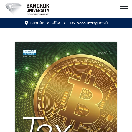
หน้าหลัก
อีบุ๊ค
Tax Accounting การบั...