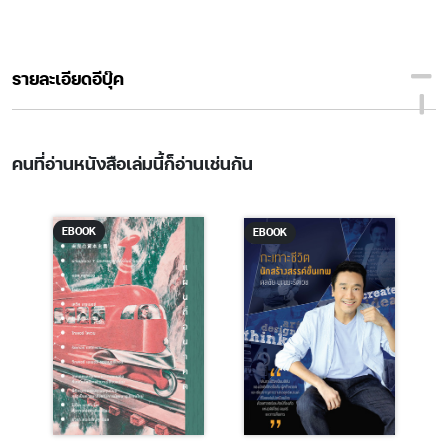
รายละเอียดอีบุ๊ค
คนที่อ่านหนังสือเล่มนี้ก็อ่านเช่นกัน
EBOOK
EBOOK